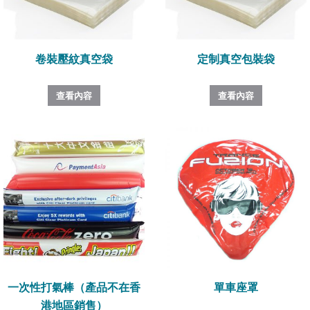
卷裝壓紋真空袋
定制真空包裝袋
查看內容
查看內容
一次性打氣棒（產品不在香
單車座罩
港地區銷售）