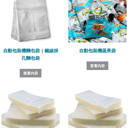
自動包裝機麵包袋 | 鐵線掛
自動包裝機蔬果袋
孔麵包袋
查看內容
查看內容