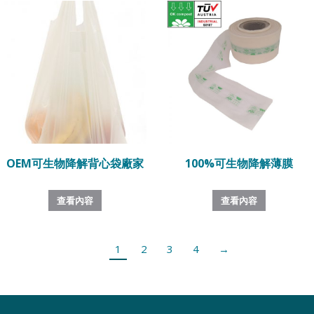
OEM可生物降解背心袋廠家
100%可生物降解薄膜
查看內容
查看內容
1
2
3
4
→