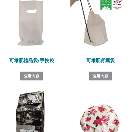
可堆肥禮品袋/手挽袋
可堆肥背囊袋
查看內容
查看內容