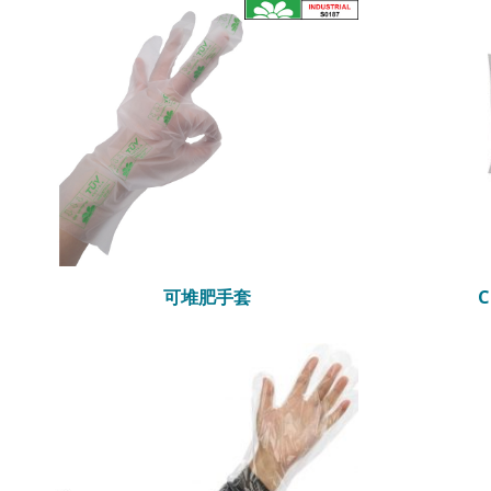
可堆肥手套