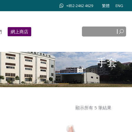
+852-2462 4629
繁體
ENG
Search:
網上商店
Search:
們
網上商店
手套
顯示所有 5 筆結果