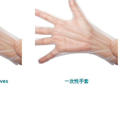
oves
一次性手套