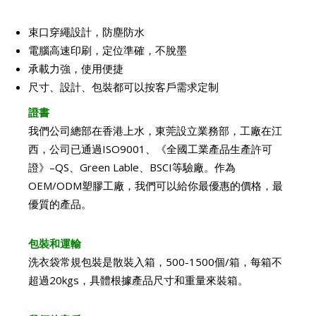
束口穿繩設計，防塵防水
電腦高速印刷，定位準確，不脫墨
承載力強，使用便捷
尺寸、設計、包裝都可以按客戶需求定制
證書
我們公司總部在香港上水，東莞設立業務部，工廠在江
西，公司已通過ISO9001、《全國工業產品生產許可
證》–QS、Green Lable、BSCI等驗廠。作為
OEM/ODM塑膠工廠，我們可以給你最優惠的價格，最
優質的產品。
包裝和運輸
洗衣袋常規包裝是散裝入箱，500-1500個/箱，每箱不
超過20kgs，具體根據產品尺寸和重量來裝箱。