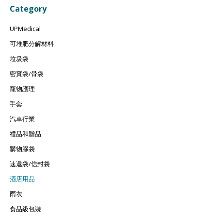
Category
UPMedical
可堆肥分解材料
垃圾袋
密實袋/骨袋
寵物護理
手套
汽車行業
禮品和贈品
購物膠袋
速遞袋/信封袋
酒店用品
雨衣
食品級包裝