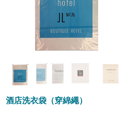
酒店洗衣袋（穿綿繩）