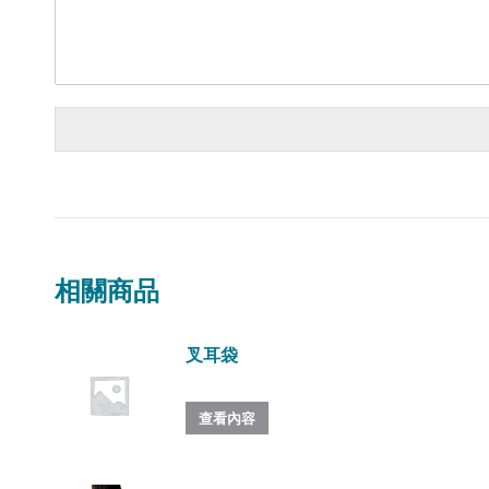
相關商品
叉耳袋
查看內容