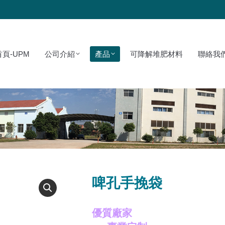
PM
公司介紹
產品
可降解堆肥材料
聯絡我們
首頁-UPM
公司介紹
產品
可降解堆肥材料
聯絡我
啤孔手挽袋
優質廠家