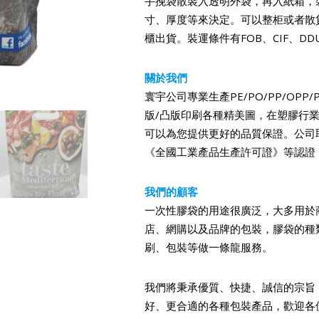
手挽袋散裝入透明外袋，再入紙箱，
寸、厚度等來決定。可以整柜或者散
櫃出貨。裝運條件有FOB、CIF、DD
關於我們
寰宇公司專業生產PE/PO/PP/OPP
版/凸版印刷各種精美圖，在塑膠行業
可以為您提供更好的品質保證。公司取得了
《全國工業產品生產許可證》等認證
我們的顧客
一次性膠袋的用途很廣泛，大多用於
店、網購以及品牌的包裝，膠袋的種
刷、包裝等做一條龍服務。
我們將秉承優質、快捷、誠信的宗旨
好、更合適的各種包裝產品，歡迎各