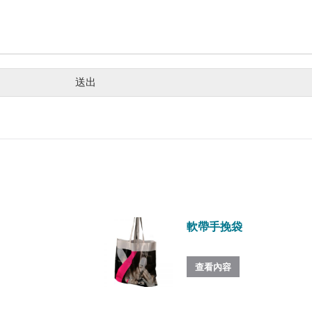
送出
軟帶手挽袋
查看內容