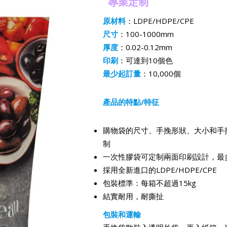
專業定制
原材料
：LDPE/HDPE/CPE
尺寸
：100-1000mm
厚度
：0.02-0.12mm
印刷
：可達到10個色
最少起訂量
：10,000個
產品的特點/特征
購物袋的尺寸、手挽形狀、大小和手
制
一次性膠袋可定制兩面印刷設計，最
採用全新進口的LDPE/HDPE/CPE
包裝標準：每箱不超過15kg
結實耐用，耐撕扯
包裝和運輸